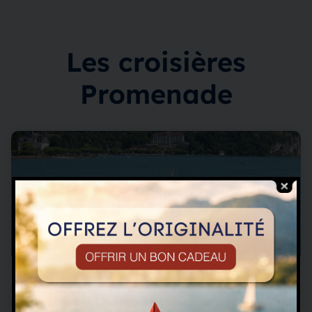
Les croisières
Promenade
Découverte - 1H
Croisière promenade Découverte