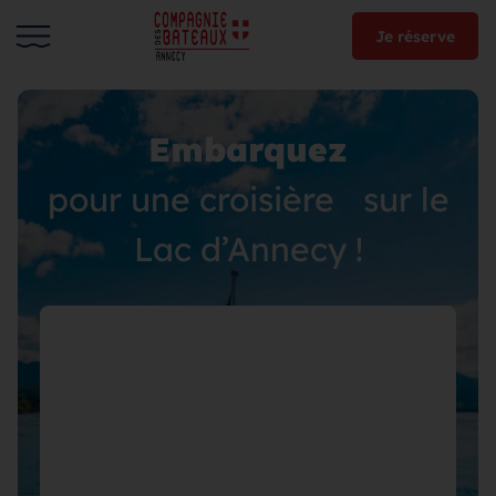
Je réserve
Embarquez
pour une croisière sur le
Lac d’Annecy !