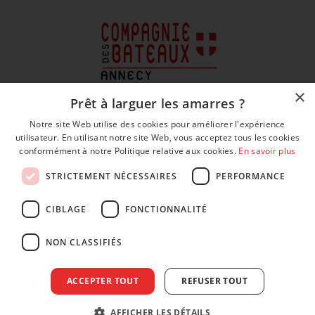
×
Prêt à larguer les amarres ?
Notre site Web utilise des cookies pour améliorer l'expérience
utilisateur. En utilisant notre site Web, vous acceptez tous les cookies
conformément à notre Politique relative aux cookies.
En savoir plus
STRICTEMENT NÉCESSAIRES
PERFORMANCE
CIBLAGE
FONCTIONNALITÉ
NON CLASSIFIÉS
CGV et CGU
ACCEPTER TOUT
REFUSER TOUT
Mentions légales
Politique de confidentialité
AFFICHER LES DÉTAILS
Politique de gestion des cookies