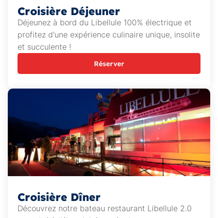
Croisière Déjeuner
Déjeunez à bord du Libellule 100% électrique et
profitez d'une expérience culinaire unique, insolite
et succulente !
Réserver
Croisière Dîner
Découvrez notre bateau restaurant Libellule 2.0