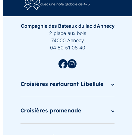
avec une note globale de 4/5
Compagnie des Bateaux du lac d’Annecy
2 place aux bois
74000 Annecy
04 50 51 08 40
Croisières restaurant Libellule
Croisières promenade