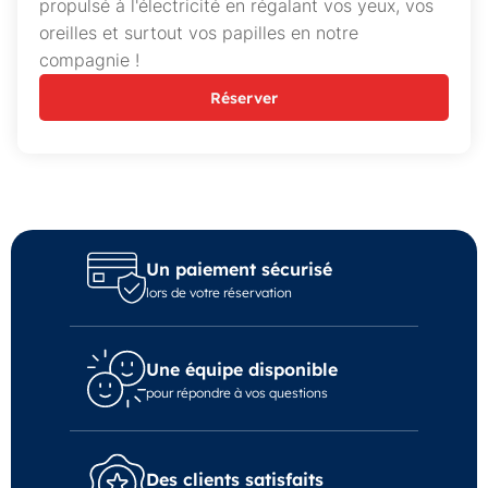
propulsé à l'électricité en régalant vos yeux, vos
oreilles et surtout vos papilles en notre
compagnie !
Réserver
Un paiement sécurisé
lors de votre réservation
Une équipe disponible
pour répondre à vos questions
Des clients satisfaits