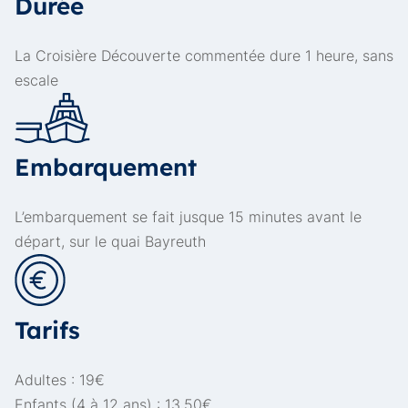
Durée
La Croisière Découverte commentée dure 1 heure, sans
escale
Embarquement
L’embarquement se fait jusque 15 minutes avant le
départ, sur le quai Bayreuth
Tarifs
Adultes : 19€
Enfants (4 à 12 ans) : 13,50€